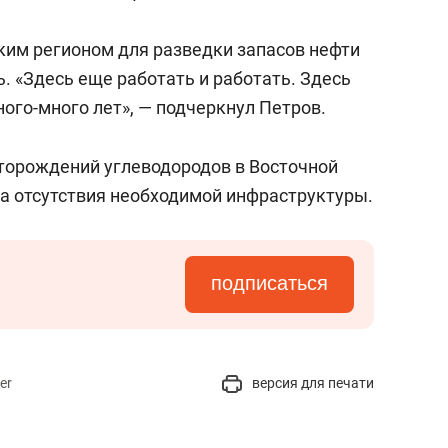
состоянием как основа
антихрупких команд
им регионом для разведки запасов нефти
ь. «Здесь еще работать и работать. Здесь
ого-много лет», — подчеркнул Петров.
сторождений углеводородов в Восточной
за отсутствия необходимой инфраструктуры.
подписаться
er
версия для печати