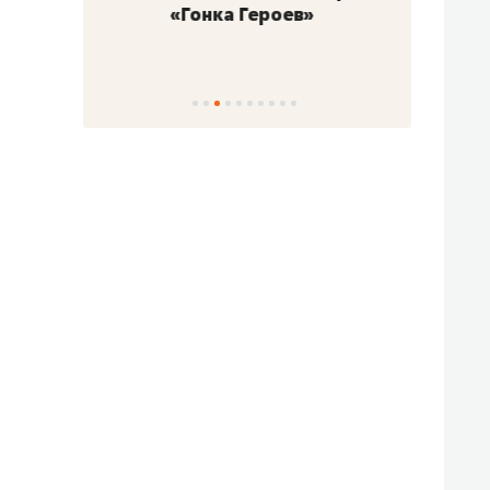
«Гонка Героев»
Казан