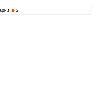
арии
5