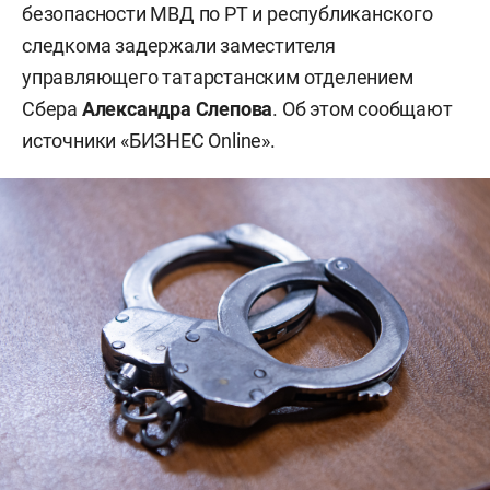
безопасности МВД по РТ и республиканского
следкома задержали заместителя
управляющего татарстанским отделением
Сбера
Александра Слепова
. Об этом сообщают
источники «БИЗНЕС Online».