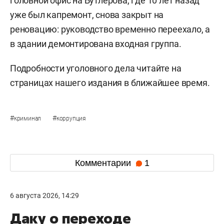
головной офис на Бутлерова, где 10 лет назад
уже был капремонт, снова закрыт на
реновацию: руководство временно переехало, а
в здании демонтирована входная группа.
Подробности уголовного дела читайте на
страницах нашего издания в ближайшее время.
#
#
криминал
коррупция
Комментарии
1
6 августа 2026, 14:29
Даку о переходе