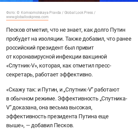
Фото: © Komsomolskaya Pravda / Global Look Press /
www.globallookpress.com
Песков отметил, что не знает, как долго Путин
пробудет на изоляции. Также добавил, что ранее
российский президент был привит
от коронавирусной инфекции вакциной
«Спутник-V», которая, как отметил пресс-
секретарь, работает эффективно.
«Скажу так: и Путин, и „Спутник-V“ работают
в обычном режиме. Эффективность „Спутника-
V“ доказана, она весьма высокая,
эффективность президента Путина еще
выше», — добавил Песков.