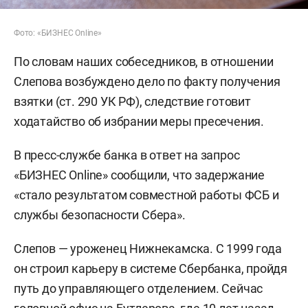
Фото: «БИЗНЕС Online»
По словам наших собеседников, в отношении
Слепова возбуждено дело по факту получения
взятки (ст. 290 УК РФ), следствие готовит
ходатайство об избрании меры пресечения.
В пресс-службе банка в ответ на запрос
«БИЗНЕС Online» сообщили, что задержание
«стало результатом совместной работы ФСБ и
службы безопасности Сбера».
Слепов — уроженец Нижнекамска. С 1999 года
он строил карьеру в системе Сбербанка, пройдя
путь до управляющего отделением. Сейчас