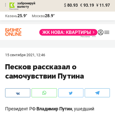
забронируй
$
80.93
€
93.19
¥
11.97
валюту
25.9°
28.9°
Казань
Москва
15 сентября 2021, 12:46
Песков рассказал о
самочувствии Путина
Президент РФ
Владимир Путин
, ушедший