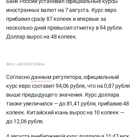
Банк России установил официальные курсы
иностранных валют на 7 августа. Курс евро
прибавил сразу 87 копеек и впервые за
несколько дней превысил отметку в 94 рубля.
Доллар вырос на 48 копеек.
Фото: «БИЗНЕС Online»
Согласно
данным
регулятора, официальный
курс евро составит 94,06 рубля, что на 0,87 рубля
выше предыдущего значения. Курс доллара
также увеличился — до 81,41 рубля, прибавив 48
копеек. Китайский юань вырос на 10 копеек —
до 12,06 рубля.
4 августа внебиржевой курс доллара в 11:47 мск