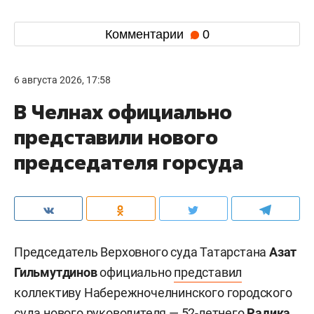
Комментарии
0
6 августа 2026, 17:58
В Челнах официально
представили нового
председателя горсуда
Председатель Верховного суда Татарстана
Азат
Гильмутдинов
официально
представил
коллективу Набережночелнинского городского
суда нового руководителя — 52-летнего
Радика