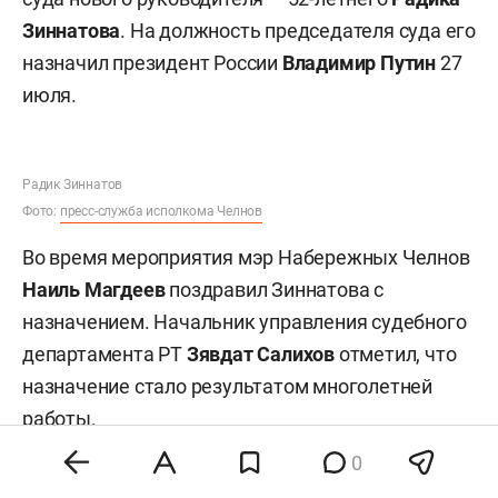
Зиннатова
. На должность председателя суда его
назначил президент России
Владимир Путин
27
июля.
Радик Зиннатов
Фото:
пресс-служба исполкома Челнов
Во время мероприятия мэр Набережных Челнов
Наиль Магдеев
поздравил Зиннатова с
назначением. Начальник управления судебного
департамента РТ
Зявдат Салихов
отметил, что
назначение стало результатом многолетней
работы.
0
На этом посту Зиннатов сменил
Марса