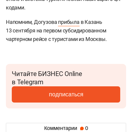
кодами.
Напомним, Догузова
прибыла
в Казань
13 сентября на первом субсидированном
чартерном рейсе с туристами из Москвы.
Читайте БИЗНЕС Online
в Telegram
подписаться
Комментарии
0