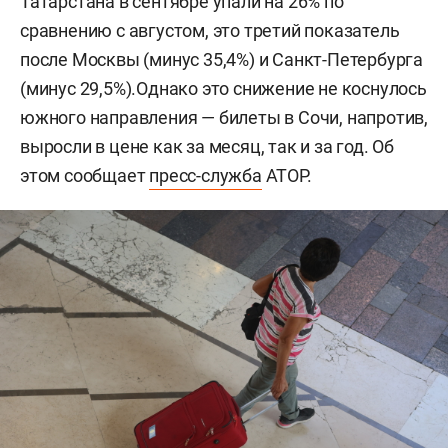
Татарстана в сентябре упали на 26% по
сравнению с августом, это третий показатель
после Москвы (минус 35,4%) и Санкт-Петербурга
(минус 29,5%).Однако это снижение не коснулось
южного направления — билеты в Сочи, напротив,
выросли в цене как за месяц, так и за год. Об
этом сообщает
пресс-служба
АТОР.