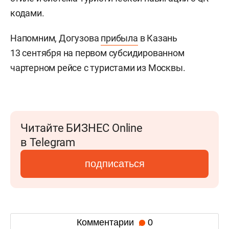
кодами.
Напомним, Догузова
прибыла
в Казань
13 сентября на первом субсидированном
чартерном рейсе с туристами из Москвы.
Читайте БИЗНЕС Online
в Telegram
подписаться
Комментарии
0