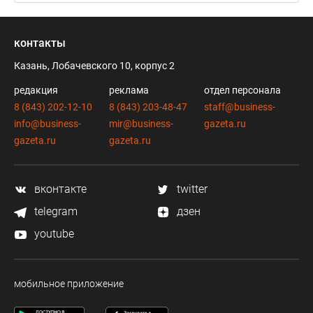
контакты
Казань, Лобачевского 10, корпус 2
редакция
реклама
отдел персонала
8 (843) 202-12-10
8 (843) 203-48-47
staff@business-
info@business-
mir@business-
gazeta.ru
gazeta.ru
gazeta.ru
вконтакте
twitter
telegram
дзен
youtube
мобильное приложение