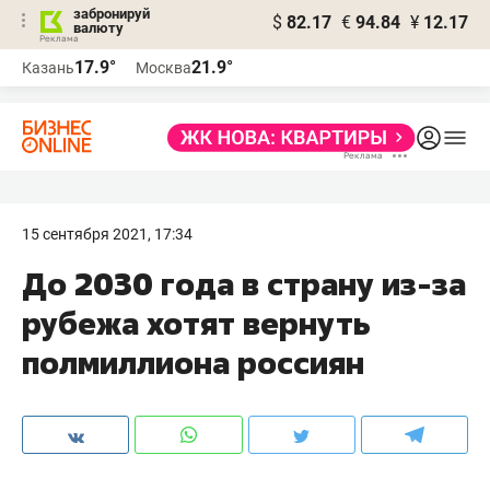
забронируй
$
82.17
€
94.84
¥
12.17
валюту
17.9°
21.9°
Казань
Москва
15 сентября 2021, 17:34
До 2030 года в страну из-за
рубежа хотят вернуть
полмиллиона россиян