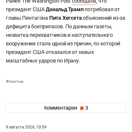
Ранее The Washington Post
сообщала
, что
президент США
Дональд Трамп
потребовал от
главы Пентагона
Пита Хегсета
объяснений из-за
дефицита боеприпасов. По данным газеты,
нехватка перехватчиков и наступательного
вооружения стала одной из причин, по которой
президент США отказался от новых
масштабных ударов по Ирану.
#
политика
Комментарии
3
9 августа 2026, 10:59