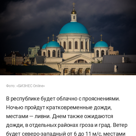
Фото: «БИЗНЕС Online»
В республике будет облачно с прояснениями.
Ночью пройдут кратковременные дожди,
местами — ливни. Днем также ожидаются
дожди, в отдельных районах гроза и град. Ветер
будет северо-западный от 6 до 11 м/с, местами