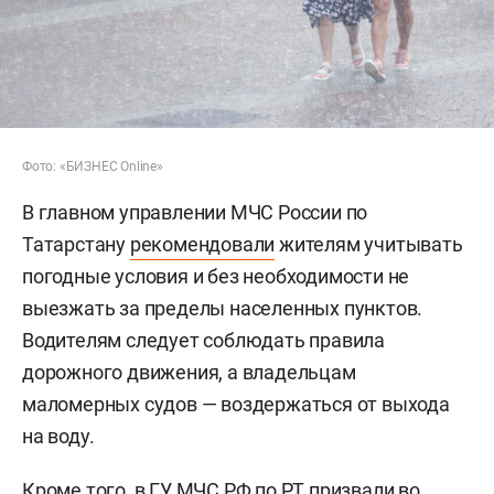
Фото: «БИЗНЕС Online»
В главном управлении МЧС России по
Татарстану
рекомендовали
жителям учитывать
погодные условия и без необходимости не
выезжать за пределы населенных пунктов.
Водителям следует соблюдать правила
дорожного движения, а владельцам
маломерных судов — воздержаться от выхода
на воду.
Кроме того, в ГУ МЧС РФ по РТ призвали во