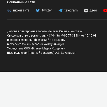
Социальные сети
вконтакте
twitter
telegram
дзен
Деловая электронная газета «Бизнес Online» (на связи)
Свидетельство о регистрации СМИ Эл №ФС 77-33484 от 15.10.08
Выдано федеральной службой по надзору
в сфере связи и массовых коммуникаций
Учредитель ООО «Бизнес Медия Холдинг»
Шеф-редактор (главный редактор) А.В. Брусницын