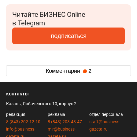
Читайте БИЗНЕС Online
в Telegram
подписаться
Комментарии
2
контакты
Казань, Лобачевского 10, корпус 2
редакция
реклама
отдел персонала
8 (843) 202-12-10
8 (843) 203-48-47
staff@business-
info@business-
mir@business-
gazeta.ru
gazeta.ru
gazeta.ru