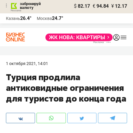
забронируй
$
82.17
€
94.84
¥
12.17
валюту
26.4°
24.7°
Казань
Москва
1 октября 2021, 14:01
Турция продлила
антиковидные ограничения
для туристов до конца года