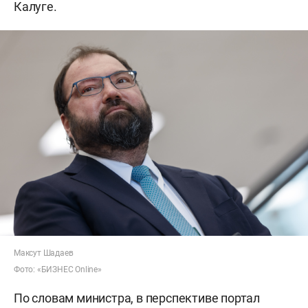
Калуге.
Максут Шадаев
Фото: «БИЗНЕС Online»
По словам министра, в перспективе портал