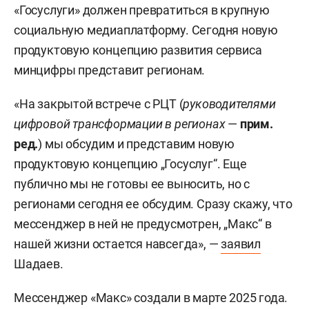
«Госуслуги» должен превратиться в крупную
социальную медиаплатформу. Сегодня новую
продуктовую концепцию развития сервиса
минцифры представит регионам.
«На закрытой встрече с РЦТ (
руководителями
цифровой трансформации в регионах
—
прим.
ред.
) мы обсудим и представим новую
продуктовую концепцию „Госуслуг“. Еще
публично мы не готовы ее выносить, но с
регионами сегодня ее обсудим. Сразу скажу, что
мессенджер в ней не предусмотрен, „Макс“ в
нашей жизни остается навсегда», —
заявил
Шадаев.
Мессенджер «Макс» создали в марте 2025 года.