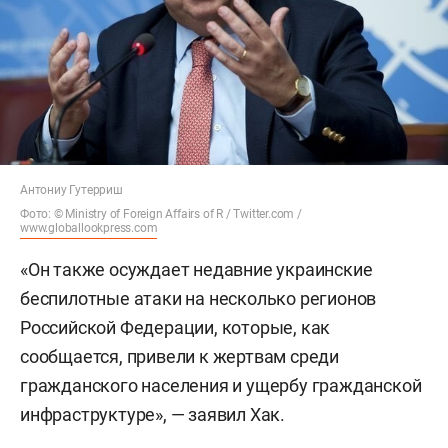
Антониу Гутерриш
Фото: © Ministry of Foreign Affairs of R / Twitter.com /
www.globallookpress.com
«Он также осуждает недавние украинские
беспилотные атаки на несколько регионов
Российской Федерации, которые, как
сообщается, привели к жертвам среди
гражданского населения и ущербу гражданской
инфраструктуре», — заявил Хак.