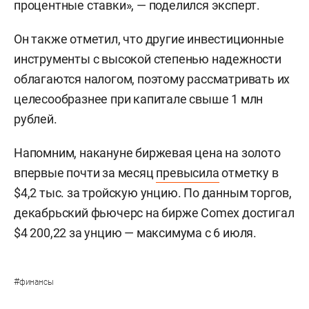
процентные ставки», — поделился эксперт.
Он также отметил, что другие инвестиционные
инструменты с высокой степенью надежности
облагаются налогом, поэтому рассматривать их
целесообразнее при капитале свыше 1 млн
рублей.
Напомним, накануне биржевая цена на золото
впервые почти за месяц
превысила
отметку в
$4,2 тыс. за тройскую унцию. По данным торгов,
декабрьский фьючерс на бирже Comex достигал
$4 200,22 за унцию — максимума с 6 июля.
#
финансы