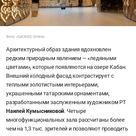
Фото: «БИЗНЕС Online»
Архитектурный образ здания вдохновлен
редким природным явлением — «ледяными
цветами», которые появляются на озере Кабан.
Внешний холодный фасад контрастирует с
теплыми золотистыми интерьерами,
украшенными татарскими орнаментами,
разработанными заслуженным художником РТ
Наилей Кумысниковой
. Четыре
многофункциональных зала рассчитаны более
чем на 1,3 тыс. зрителей и позволяют проводить