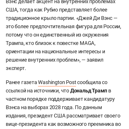
Вэнс делает акцент на внутренних проблемах
США, тогда как Рубио представляет более
традиционное крыло партии. «Джей Ди Вэнс —
это более предпочтительная фигура для России,
потому что он единственный из окружения
Трампа, кто близок к повестке MAGA,
ориентации на национальные интересы и
решение внутренних проблем», — заявил
эксперт.
Ранее газета
Washington Post
сообщила со
ссылкой на источники, что
Дональд Трамп
в
частном порядке поддерживает кандидатуру
Вэнса на выборах 2028 года. По данным
издания, президент США рассматривает своего
вице-президента как возможного преемника во