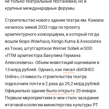
не только театральные постановки, но и
крупные международные форумы.
Строительство нового здания театра им. Камала
началось зимой 2023 года по проекту
архитектурного консорциума, в который тогда
вошли бюро Wowhaus, Kengo Kuma & Associates
из Токио, штутгартское Werner Sobek и ООО
«ПТМ архитектора Бакулина Германа
Алексеевича». Объем инвестиций оценивали в
13 млрд рублей. Однако, как
писал
«БИЗНЕС
Online», стоимость строительства театра
подскочила почти в 2 раза до 29,2 млрд рублей.
Официально здание
было открыто
20 января.
Первым мероприятием в нем стало заседание
итоговой коллегии министерства культуры РТ