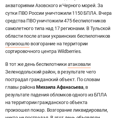
акваториями Азовского и Черного морей. За
сутки ПВО России уничтожили 1150 БПЛА. Вчера
средства ПВО уничтожили 475 беспилотников
самолетного типа над 17 регионами. В Тульской
области после атаки украинских беспилотников
произошло
возгорание на территории
сортировочного центра Wildberries.
В тот же день беспилотники
атаковали
Зеленодольский район, в результате чего
пострадал гражданский объект. По словам
главы района
Михаила Афанасьева
, в
результате падения обломков одного из БПЛА
на территории гражданского объекта
произошел пожар. Возгорание ликвидировали,
никто не пострадал. В этот день объявляли