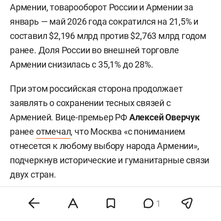
Армении, товарооборот России и Армении за
январь — май 2026 года сократился на 21,5% и
составил $2,196 млрд против $2,763 млрд годом
ранее. Доля России во внешней торговле
Армении снизилась с 35,1% до 28%.
При этом российская сторона продолжает
заявлять о сохранении тесных связей с
Арменией. Вице-премьер РФ
Алексей Оверчук
ранее
отмечал
, что Москва «с пониманием
отнесется к любому выбору народа Армении»,
подчеркнув исторические и гуманитарные связи
двух стран.
1