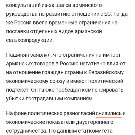
консультаций из-за шагов армянского
руководства по развитию отношений с ЕС. Тогда
же Россия ввела временные ограничения на
поставки отдельных видов армянской
сельхозпродукции.
Пашинян
заявлял
, что ограничения на импорт
армянских товаров в Россию негативно влияют
на отношение граждан страны к Евразийскому
экономическому союзу и имеют политический
подтекст. Он также пообещал компенсировать
убытки пострадавшим компаниям.
На фоне политических разногласий
снизились
и
экономические показатели двустороннего
сотрудничества. По данным статкомитета