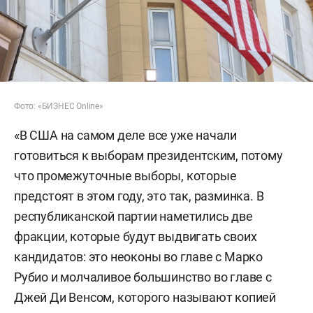
Фото: «БИЗНЕС Online»
«В США на самом деле все уже начали
готовиться к выборам президентским, потому
что промежуточные выборы, которые
предстоят в этом году, это так, разминка. В
республиканской партии наметились две
фракции, которые будут выдвигать своих
кандидатов: это неоконы во главе с Марко
Рубио и молчаливое большинство во главе с
Джей Ди Венсом, которого называют копией