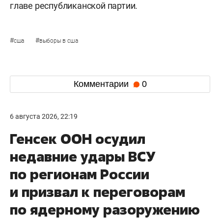
главе республиканской партии.
#
#
сша
выборы в сша
Комментарии
0
6 августа 2026, 22:19
Генсек ООН осудил
недавние удары ВСУ
по регионам России
и призвал к переговорам
по ядерному разоружению