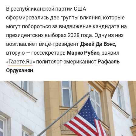
В республиканской партии США
сформировались две группы влияния, которые
могут побороться за выдвижение кандидата на
президентских выборах 2028 года. Одну из них
возглавляет вице-президент
Джей Ди Вэнс
,
вторую — госсекретарь
Марко Рубио
, заявил
«
Газете.Ru
» политолог-американист
Рафаэль
Ордуханян
.