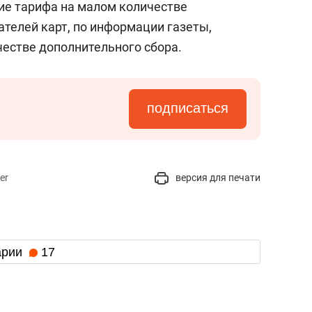
ие тарифа на малом количестве
ателей карт, по информации газеты,
честве дополнительного сбора.
подписаться
er
версия для печати
арии
17