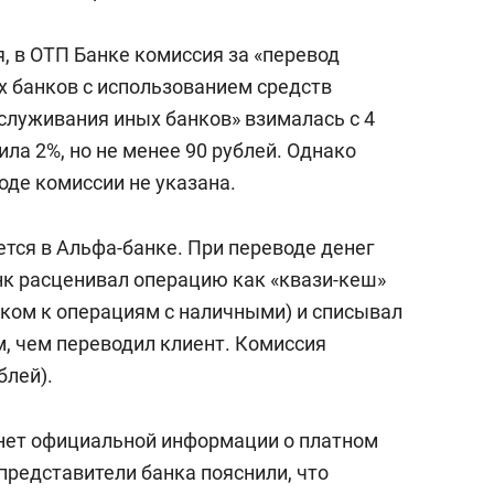
состоянием как основа
антихрупких команд
, в ОТП Банке комиссия за «перевод
х банков с использованием средств
служивания иных банков» взималась с 4
ила 2%, но не менее 90 рублей. Однако
оде комиссии не указана.
тся в Альфа-банке. При переводе денег
анк расценивал операцию как «квази-кеш»
ком к операциям с наличными) и списывал
, чем переводил клиент. Комиссия
блей).
 нет официальной информации о платном
представители банка пояснили, что