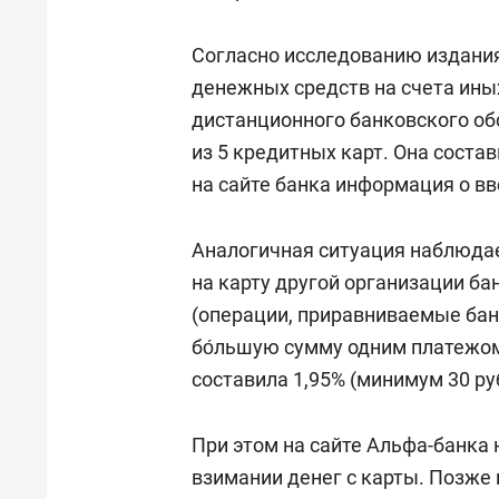
Согласно исследованию издания
денежных средств на счета ины
дистанционного банковского об
из 5 кредитных карт. Она состав
на сайте банка информация о вв
Аналогичная ситуация наблюдае
на карту другой организации б
(операции, приравниваемые бан
бо́льшую сумму одним платежом
составила 1,95% (минимум 30 ру
При этом на сайте Альфа-банка
взимании денег с карты. Позже 