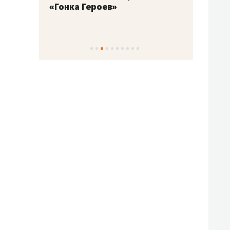
«Гонка Героев»
Казан