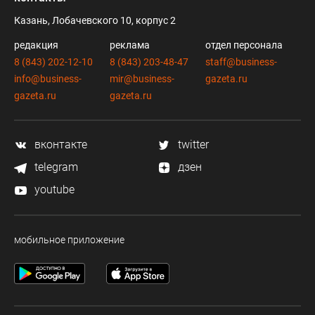
Казань, Лобачевского 10, корпус 2
редакция
реклама
отдел персонала
8 (843) 202-12-10
8 (843) 203-48-47
staff@business-
info@business-
mir@business-
gazeta.ru
gazeta.ru
gazeta.ru
вконтакте
twitter
telegram
дзен
youtube
мобильное приложение