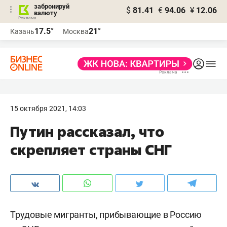
забронируй
$
81.41
€
94.06
¥
12.06
валюту
17.5°
21°
Казань
Москва
15 октября 2021, 14:03
Путин рассказал, что
скрепляет страны СНГ
Трудовые мигранты, прибывающие в Россию