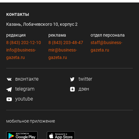
контакты
Казань, Лобачевского 10, корпус 2
редакция
реклама
отдел персонала
8 (843) 202-12-10
8 (843) 203-48-47
staff@business-
info@business-
mir@business-
gazeta.ru
gazeta.ru
gazeta.ru
вконтакте
twitter
telegram
дзен
youtube
мобильное приложение