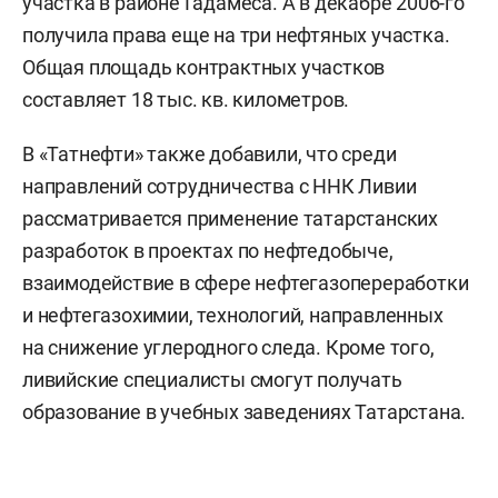
участка в районе Гадамеса. А в декабре 2006-го
получила права еще на три нефтяных участка.
Общая площадь контрактных участков
составляет 18 тыс. кв. километров.
В «Татнефти» также добавили, что среди
направлений сотрудничества с ННК Ливии
рассматривается применение татарстанских
разработок в проектах по нефтедобыче,
взаимодействие в сфере нефтегазопереработки
и нефтегазохимии, технологий, направленных
на снижение углеродного следа. Кроме того,
ливийские специалисты смогут получать
образование в учебных заведениях Татарстана.