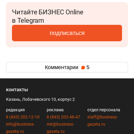
Читайте БИЗНЕС Online
в Telegram
подписаться
Комментарии
5
контакты
Казань, Лобачевского 10, корпус 2
редакция
реклама
отдел персонала
8 (843) 202-12-10
8 (843) 203-48-47
staff@business-
info@business-
mir@business-
gazeta.ru
gazeta.ru
gazeta.ru