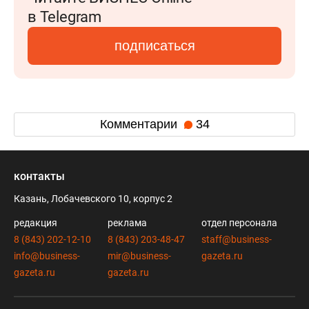
в Telegram
подписаться
Комментарии
34
контакты
Казань, Лобачевского 10, корпус 2
редакция
реклама
отдел персонала
8 (843) 202-12-10
8 (843) 203-48-47
staff@business-
info@business-
mir@business-
gazeta.ru
gazeta.ru
gazeta.ru