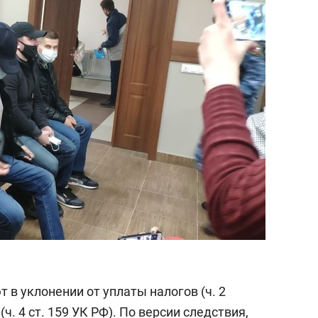
состоянием как основа
антихрупких команд
в уклонении от уплаты налогов (ч. 2
ч. 4 ст. 159 УК РФ). По версии следствия,