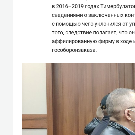
в 2016–2019 годах Тимербулато
сведениями о заключенных конт
с помощью чего уклонился от уп
того, следствие полагает, что о
аффилированную фирму в ходе и
гособоронзаказа.