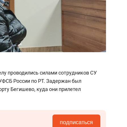
лу проводились силами сотрудников СУ
 УФСБ России по РТ. Задержан был
рту Бегишево, куда они прилетел
подписаться