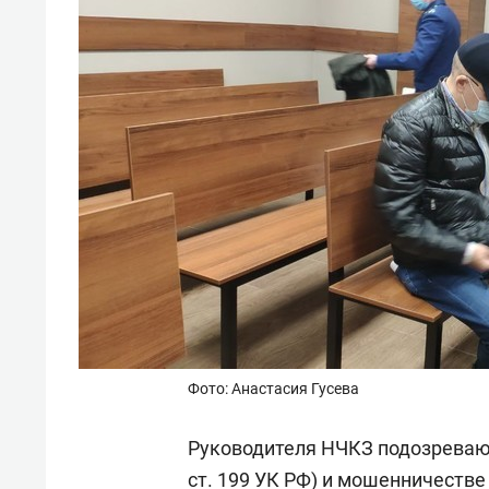
Фото: Анастасия Гусева
Руководителя НЧКЗ подозревают 
ст. 199 УК РФ) и мошенничестве (