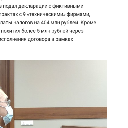
в подал декларации с фиктивными
рактах с 9 «техническими» фирмами,
латы налогов на 404 млн рублей. Кроме
н похитил более 5 млн рублей через
сполнения договора в рамках