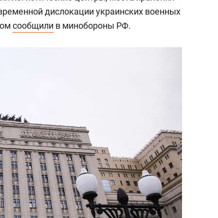
временной дислокации украинских военных
том
сообщили
в минобороны РФ.