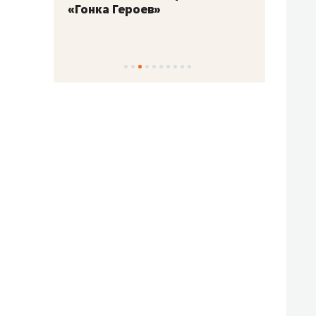
«Гонка Героев»
Казан