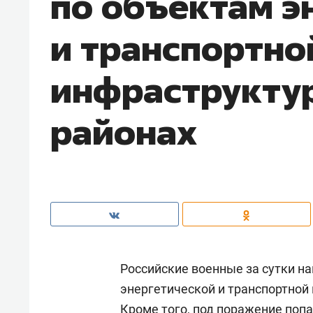
по объектам э
и транспортно
инфраструктур
районах
Российские военные за сутки н
энергетической и транспортной
Кроме того, под поражение поп