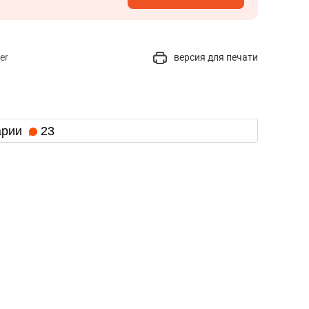
er
версия для печати
арии
23