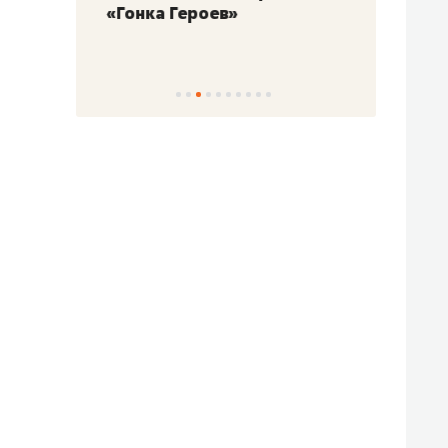
«Гонка Героев»
Казан