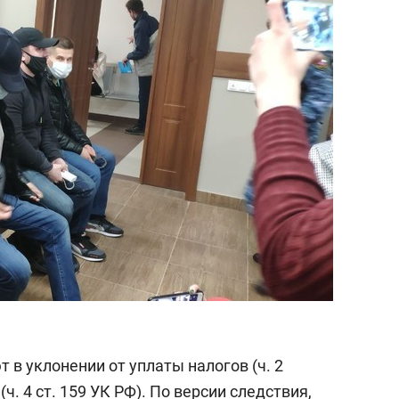
состоянием как основа
антихрупких команд
в уклонении от уплаты налогов (ч. 2
ч. 4 ст. 159 УК РФ). По версии следствия,