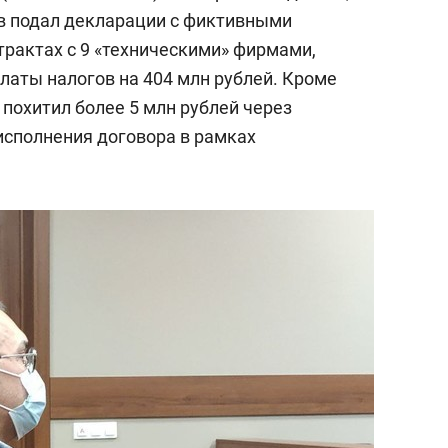
в подал декларации с фиктивными
рактах с 9 «техническими» фирмами,
латы налогов на 404 млн рублей. Кроме
н похитил более 5 млн рублей через
сполнения договора в рамках