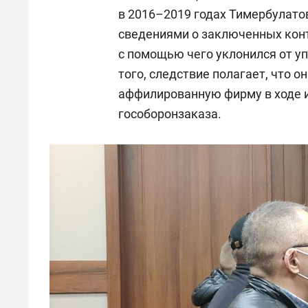
в 2016–2019 годах Тимербулато
сведениями о заключенных конт
с помощью чего уклонился от уп
того, следствие полагает, что о
аффилированную фирму в ходе и
гособоронзаказа.