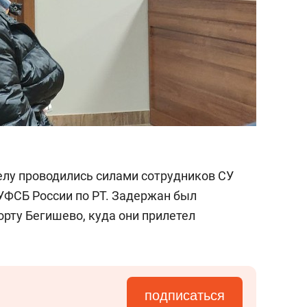
лу проводились силами сотрудников СУ
 УФСБ России по РТ. Задержан был
рту Бегишево, куда они прилетел
подписаться