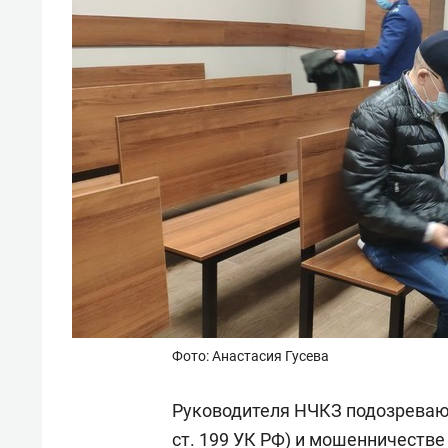
Фото: Анастасия Гусева
Руководителя НЧКЗ подозревают 
ст. 199 УК РФ) и мошенничестве (