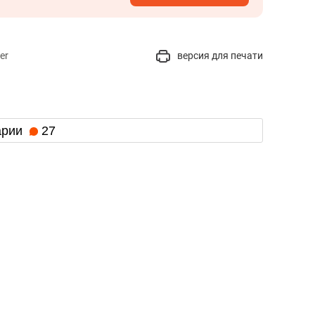
er
версия для печати
арии
27