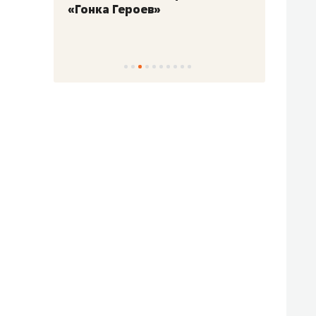
«Гонка Героев»
Казан