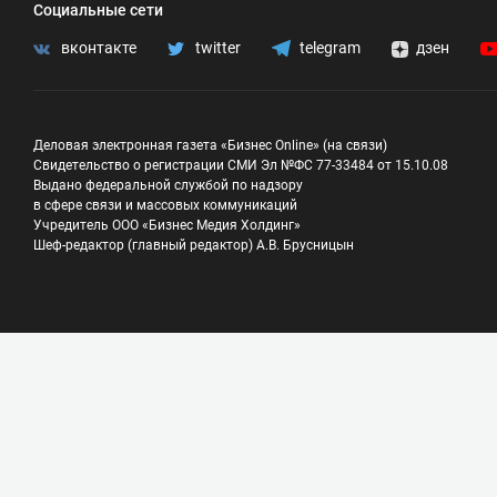
Социальные сети
вконтакте
twitter
telegram
дзен
Деловая электронная газета «Бизнес Online» (на связи)
Свидетельство о регистрации СМИ Эл №ФС 77-33484 от 15.10.08
Выдано федеральной службой по надзору
в сфере связи и массовых коммуникаций
Учредитель ООО «Бизнес Медия Холдинг»
Шеф-редактор (главный редактор) А.В. Брусницын