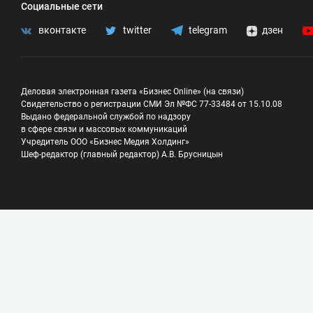
Социальные сети
вконтакте
twitter
telegram
дзен
Деловая электронная газета «Бизнес Online» (на связи)
Свидетельство о регистрации СМИ Эл №ФС 77-33484 от 15.10.08
Выдано федеральной службой по надзору
в сфере связи и массовых коммуникаций
Учредитель ООО «Бизнес Медия Холдинг»
Шеф-редактор (главный редактор) А.В. Брусницын