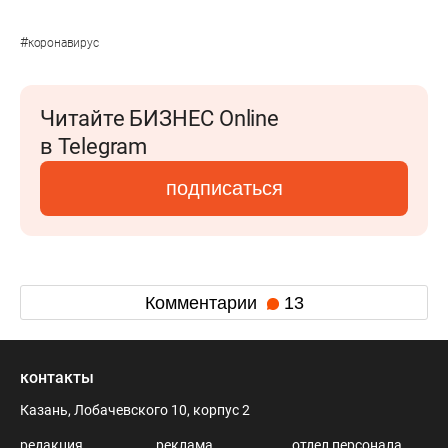
#
коронавирус
Читайте БИЗНЕС Online
в Telegram
подписаться
Комментарии
13
контакты
Казань, Лобачевского 10, корпус 2
редакция
реклама
отдел персонала