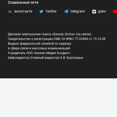
Социальные сети
вконтакте
twitter
telegram
дзен
Деловая электронная газета «Бизнес Online» (на связи)
Свидетельство о регистрации СМИ Эл №ФС 77-33484 от 15.10.08
Выдано федеральной службой по надзору
в сфере связи и массовых коммуникаций
Учредитель ООО «Бизнес Медия Холдинг»
Шеф-редактор (главный редактор) А.В. Брусницын