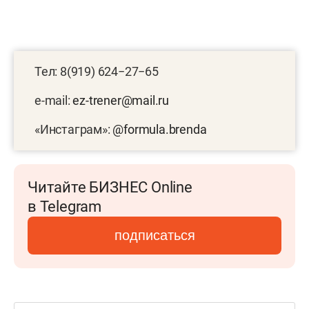
Тел: 8(919) 624−27−65
e-mail:
ez-trener@mail.ru
«Инстаграм»:
@formula.brenda
Читайте БИЗНЕС Online
в Telegram
подписаться