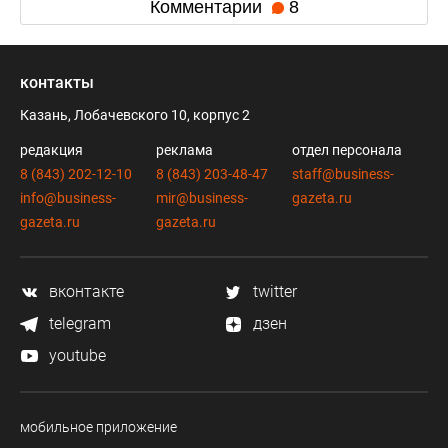
Комментарии
8
контакты
Казань, Лобачевского 10, корпус 2
редакция
реклама
отдел персонала
8 (843) 202-12-10
8 (843) 203-48-47
staff@business-
info@business-
mir@business-
gazeta.ru
gazeta.ru
gazeta.ru
вконтакте
twitter
telegram
дзен
youtube
мобильное приложение