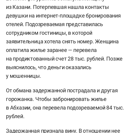
из Казани. Потерпевшая нашла контакты
девушки на интернет-площадке бронирования
отелей. Подозреваемая представилась
сотрудником гостиницы, в которой
заявительница хотела снять номер. Женщина
оплатила жилье заранее — перевела
на продиктованный счет 28 тыс. рублей. Позже
выяснилось, что деньги оказались
у мошенницы.
От обмана задержанной пострадала и другая
горожанка. Чтобы забронировать жилье
в Абхазии, она перевела подозреваемой 84 тыс.
рублей.
Задержанная признала вину. В отношении нее