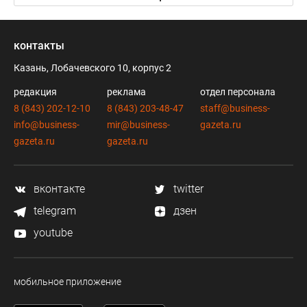
контакты
Казань, Лобачевского 10, корпус 2
редакция
реклама
отдел персонала
8 (843) 202-12-10
8 (843) 203-48-47
staff@business-
info@business-
mir@business-
gazeta.ru
gazeta.ru
gazeta.ru
вконтакте
twitter
telegram
дзен
youtube
мобильное приложение