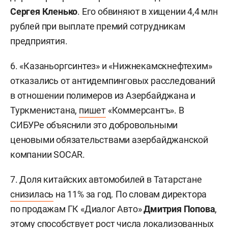
Сергея Кленько
. Его обвиняют в хищении 4,4 млн
рублей при выплате премий сотрудникам
предприятия.
6. «Казаньоргсинтез» и «Нижнекамскнефтехим»
отказались от антидемпинговых расследований
в отношении полимеров из Азербайджана и
Туркменистана,
пишет
«Коммерсантъ». В
СИБУРе объяснили это добровольными
ценовыми обязательствами азербайджанской
компании SOCAR.
7. Доля китайских автомобилей в Татарстане
снизилась
на 11% за год. По словам директора
по продажам ГК «Диалог Авто»
Дмитрия Попова
,
этому способствует рост числа локализованных