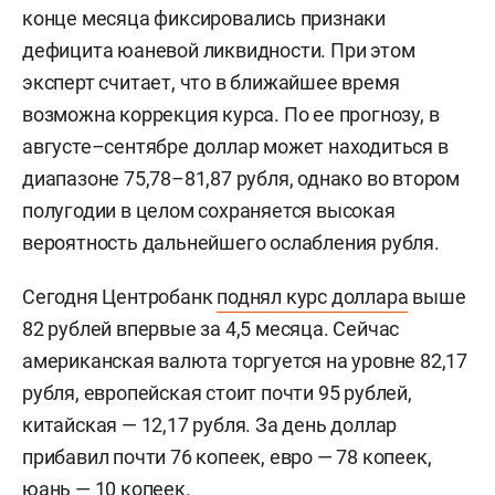
конце месяца фиксировались признаки
дефицита юаневой ликвидности. При этом
эксперт считает, что в ближайшее время
возможна коррекция курса. По ее прогнозу, в
августе–сентябре доллар может находиться в
диапазоне 75,78–81,87 рубля, однако во втором
полугодии в целом сохраняется высокая
вероятность дальнейшего ослабления рубля.
Сегодня Центробанк
поднял курс доллара
выше
82 рублей впервые за 4,5 месяца. Сейчас
американская валюта торгуется на уровне 82,17
рубля, европейская стоит почти 95 рублей,
китайская — 12,17 рубля. За день доллар
прибавил почти 76 копеек, евро — 78 копеек,
юань — 10 копеек.