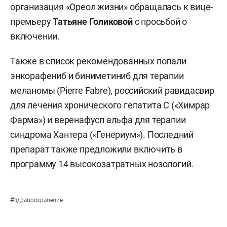
организация «Ореол жизни» обращалась к вице-
премьеру
Татьяне Голиковой
с просьбой о
включении.
Также в список рекомендованных попали
энкорафениб и биниметиниб для терапии
меланомы (Pierre Fabre), российский равидасвир
для лечения хронического гепатита С («Химрар
Фарма») и веренафусп альфа для терапии
синдрома Хантера («Генериум»). Последний
препарат также предложили включить в
программу 14 высокозатратных нозологий.
#
здравоохранение