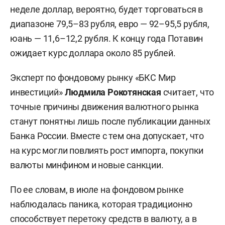
неделе доллар, вероятно, будет торговаться в
диапазоне 79,5–83 рубля, евро — 92–95,5 рубля,
юань — 11,6–12,2 рубля. К концу года Потавин
ожидает курс доллара около 85 рублей.
Эксперт по фондовому рынку «БКС Мир
инвестиций»
Людмила Рокотянская
считает, что
точные причины движения валютного рынка
станут понятны лишь после публикации данных
Банка России. Вместе с тем она допускает, что
на курс могли повлиять рост импорта, покупки
валюты минфином и новые санкции.
По ее словам, в июле на фондовом рынке
наблюдалась паника, которая традиционно
способствует перетоку средств в валюту, а в