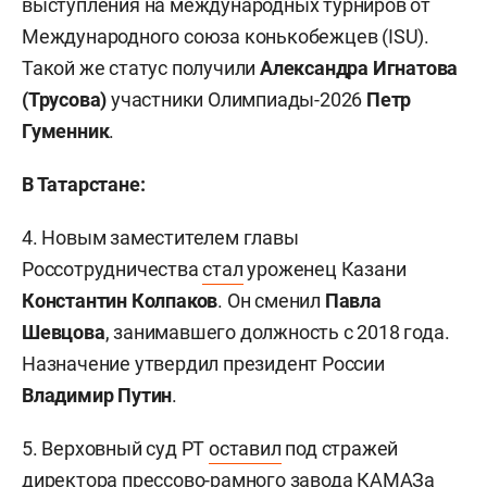
выступления на международных турниров от
Международного союза конькобежцев (ISU).
Такой же статус получили
Александра Игнатова
(Трусова)
участники Олимпиады-2026
Петр
Гуменник
.
В Татарстане:
4. Новым заместителем главы
Россотрудничества
стал
уроженец Казани
Константин Колпаков
. Он сменил
Павла
Шевцова
, занимавшего должность с 2018 года.
Назначение утвердил президент России
Владимир Путин
.
5. Верховный суд РТ
оставил
под стражей
директора прессово-рамного завода КАМАЗа