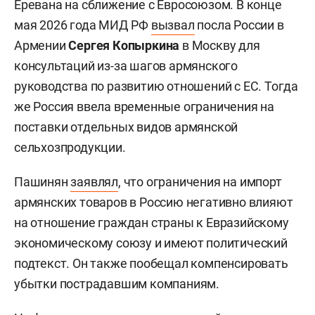
Еревана на сближение с Евросоюзом. В конце
мая 2026 года МИД РФ
вызвал
посла России в
Армении
Сергея Копыркина
в Москву для
консультаций из-за шагов армянского
руководства по развитию отношений с ЕС. Тогда
же Россия ввела временные ограничения на
поставки отдельных видов армянской
сельхозпродукции.
Пашинян
заявлял
, что ограничения на импорт
армянских товаров в Россию негативно влияют
на отношение граждан страны к Евразийскому
экономическому союзу и имеют политический
подтекст. Он также пообещал компенсировать
убытки пострадавшим компаниям.