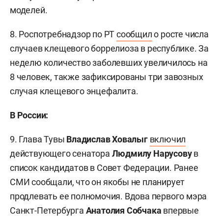
моделей.
8. Роспотребнадзор по РТ
сообщил
о росте числа
случаев клещевого боррелиоза в республике. За
неделю количество заболевших увеличилось на
8 человек, также зафиксированы три завозных
случая клещевого энцефалита.
В России:
9. Глава Тувы
Владислав Ховалыг
включил
действующего сенатора
Людмилу Нарусову
в
список кандидатов в Совет Федерации. Ранее
СМИ сообщали, что он якобы не планирует
продлевать ее полномочия. Вдова первого мэра
Санкт-Петербурга
Анатолия Собчака
впервые