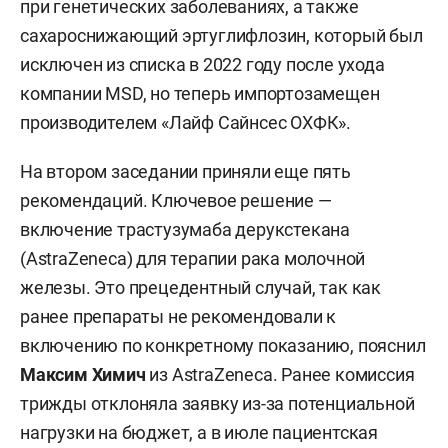
при генетических заболеваниях, а также
сахароснижающий эртуглифлозин, который был
исключен из списка в 2022 году после ухода
компании MSD, но теперь импортозамещен
производителем «Лайф Сайнсес ОХФК».
На втором заседании приняли еще пять
рекомендаций. Ключевое решение —
включение трастузумаба дерукстекана
(AstraZeneca) для терапии рака молочной
железы. Это прецедентный случай, так как
ранее препараты не рекомендовали к
включению по конкретному показанию, пояснил
Максим Химич
из AstraZeneca. Ранее комиссия
трижды отклоняла заявку из-за потенциальной
нагрузки на бюджет, а в июле пациентская