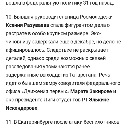
вошла в федеральную политику 31 год назад.
10. Бывшая руководительница Росмолодежи
Ксения Разуваева
стала
фигурантом дела о
растрате в особо крупном размере. Экс-
чиновницу задержали еще в декабре, но дело не
афишировалось. Следствие не раскрывает
деталей, однако среди возможных связей
расследования упоминаются ранее
задержанные выходцы из Татарстана. Речь
идет о бывшем замруководителя федерального
офиса «Движения первых»
Марате Закирове
и
экс-президенте Лиги студентов РТ
Элькине
Искендерове
.
11. В Екатеринбурге после атаки беспилотников