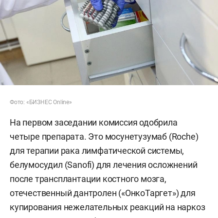
Фото: «БИЗНЕС Online»
На первом заседании комиссия одобрила
четыре препарата. Это мосунетузумаб (Roche)
для терапии рака лимфатической системы,
белумосудил (Sanofi) для лечения осложнений
после трансплантации костного мозга,
отечественный дантролен («ОнкоТаргет») для
купирования нежелательных реакций на наркоз