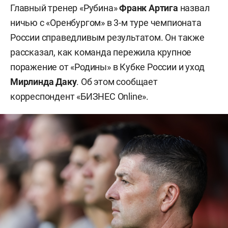
Главный тренер «Рубина»
Франк Артига
назвал
ничью с «Оренбургом» в 3-м туре чемпионата
России справедливым результатом. Он также
рассказал, как команда пережила крупное
поражение от «Родины» в Кубке России и уход
Мирлинда Даку
. Об этом сообщает
корреспондент «БИЗНЕС Online».