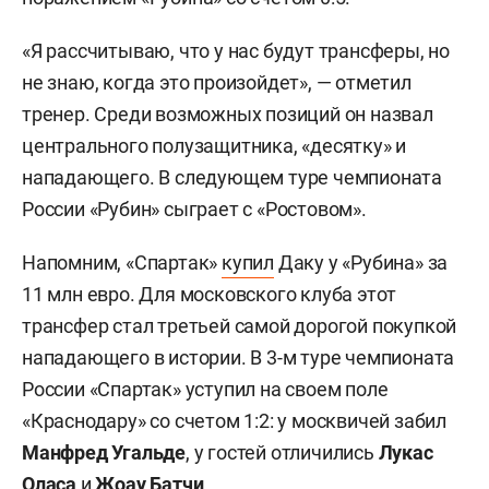
«Я рассчитываю, что у нас будут трансферы, но
не знаю, когда это произойдет», — отметил
тренер. Среди возможных позиций он назвал
центрального полузащитника, «десятку» и
нападающего. В следующем туре чемпионата
России «Рубин» сыграет с «Ростовом».
Напомним, «Спартак»
купил
Даку у «Рубина» за
11 млн евро. Для московского клуба этот
трансфер стал третьей самой дорогой покупкой
нападающего в истории. В 3-м туре чемпионата
России «Спартак» уступил на своем поле
«Краснодару» со счетом 1:2: у москвичей забил
Манфред Угальде
, у гостей отличились
Лукас
Оласа
и
Жоау Батчи
.