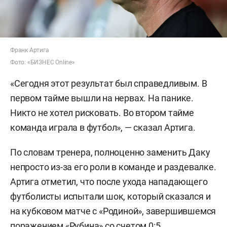
Франк Артига
Фото: «БИЗНЕС Online»
«Сегодня этот результат был справедливым. В
первом тайме вышли на нервах. На панике.
Никто не хотел рисковать. Во втором тайме
команда играла в футбол», — сказал Артига.
По словам тренера, полноценно заменить Даку
непросто из-за его роли в команде и раздевалке.
Артига отметил, что после ухода нападающего
футболисты испытали шок, который сказался и
на кубковом матче с «Родиной», завершившемся
поражением «Рубина» со счетом 0:5.