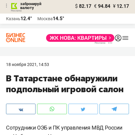
забронируй
$
82.17
€
94.84
¥
12.17
валюту
12.4°
14.5°
Казань
Москва
18 ноября 2021, 14:53
В Татарстане обнаружили
подпольный игровой салон
Сотрудники ОЭБ и ПК управления МВД России