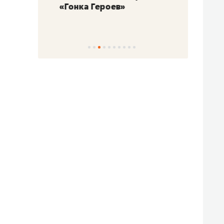
«Гонка Героев»
Казан