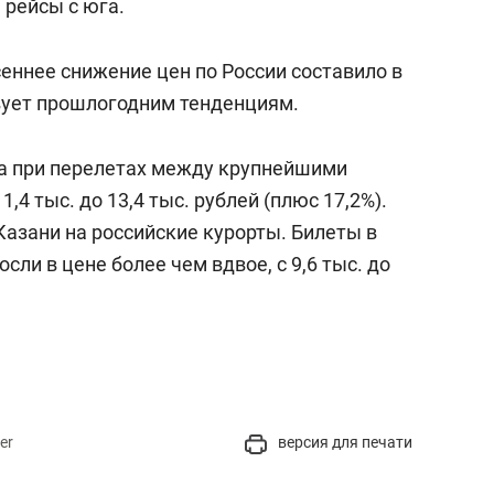
 рейсы с юга.
сеннее снижение цен по России составило в
вует прошлогодним тенденциям.
та при перелетах между крупнейшими
11,4 тыс. до 13,4 тыс. рублей (плюс 17,2%).
Казани на российские курорты. Билеты в
ли в цене более чем вдвое, с 9,6 тыс. до
er
версия для печати