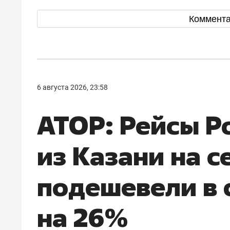
Коммент
6 августа 2026, 23:58
АТОР: Рейсы Р
из Казани на с
подешевели в 
на 26%