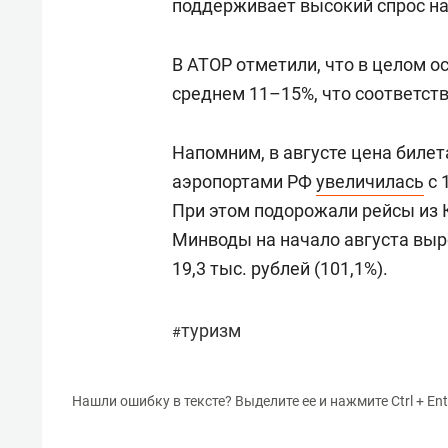
поддерживает высокий спрос на
В АТОР отметили, что в целом о
среднем 11–15%, что соответст
Напомним, в августе цена биле
аэропортами РФ
увеличилась
с 
При этом подорожали рейсы из 
Минводы на начало августа вырос
19,3 тыс. рублей (101,1%).
туризм
#
Нашли ошибку в тексте? Выделите ее и нажмите Ctrl + Ent