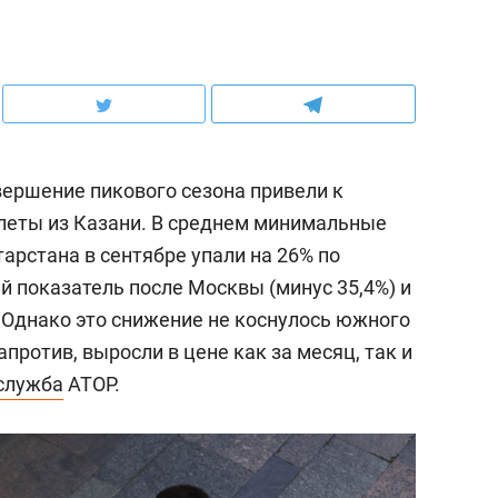
ершение пикового сезона привели к
леты из Казани. В среднем минимальные
арстана в сентябре упали на 26% по
ий показатель после Москвы (минус 35,4%) и
).Однако это снижение не коснулось южного
против, выросли в цене как за месяц, так и
служба
АТОР.