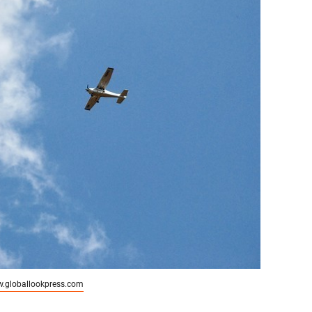
.globallookpress.com