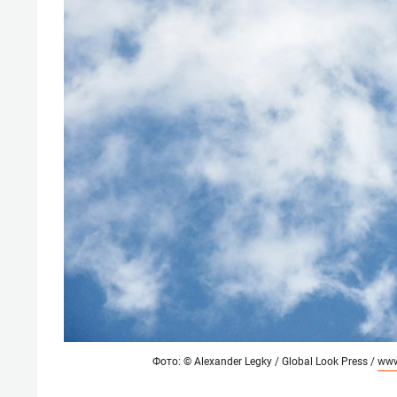
Фото: © Alexander Legky / Global Look Press /
www