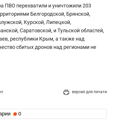
ва ПВО перехватили и уничтожили 203
ерриториями Белгородской, Брянской,
алужской, Курской, Липецкой,
анской, Саратовской, и Тульской областей,
аев, республики Крым, а также над
чество сбитых дронов над регионами не
er
версия для печати
арии
0