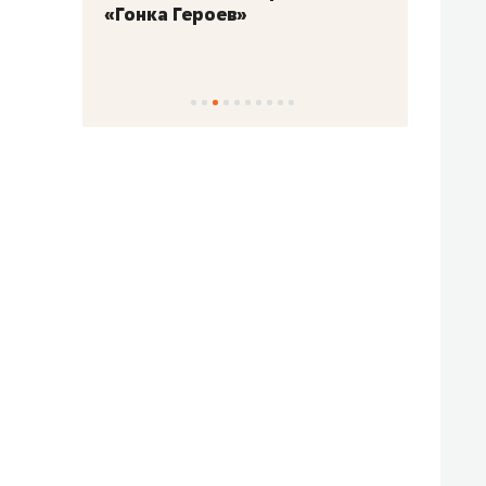
«Гонка Героев»
Казан