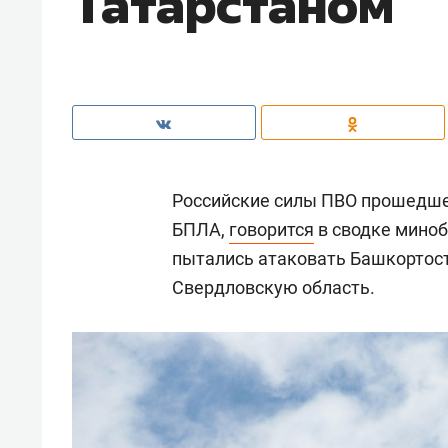
Татарстаном
Российские силы ПВО прошедше
БПЛА,
говорится
в сводке миноб
пытались атаковать Башкортост
Свердловскую область.