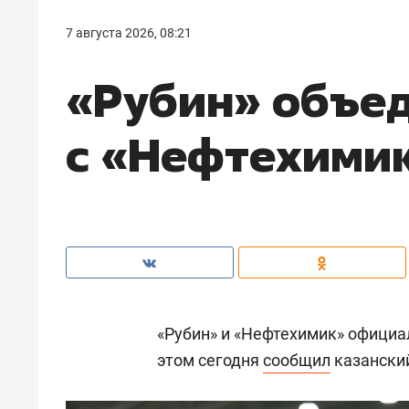
7 августа 2026, 08:21
«Рубин» объе
с «Нефтехими
«Рубин» и «Нефтехимик» официа
этом сегодня
сообщил
казанский