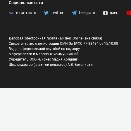
Социальные сети
вконтакте
twitter
telegram
дзен
Деловая электронная газета «Бизнес Online» (на связи)
Свидетельство о регистрации СМИ Эл №ФС 77-33484 от 15.10.08
Выдано федеральной службой по надзору
в сфере связи и массовых коммуникаций
Учредитель ООО «Бизнес Медия Холдинг»
Шеф-редактор (главный редактор) А.В. Брусницын