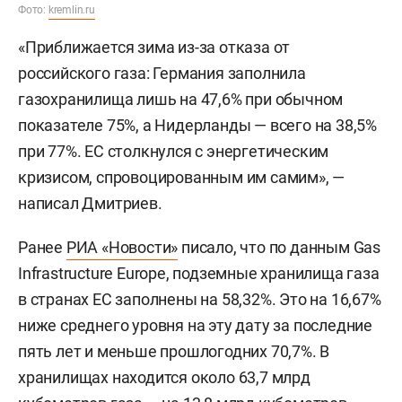
Фото:
kremlin.ru
«Приближается зима из-за отказа от
российского газа: Германия заполнила
газохранилища лишь на 47,6% при обычном
показателе 75%, а Нидерланды — всего на 38,5%
при 77%. ЕС столкнулся с энергетическим
кризисом, спровоцированным им самим», —
написал Дмитриев.
Ранее
РИА «Новости»
писало, что по данным Gas
Infrastructure Europe, подземные хранилища газа
в странах ЕС заполнены на 58,32%. Это на 16,67%
ниже среднего уровня на эту дату за последние
пять лет и меньше прошлогодних 70,7%. В
хранилищах находится около 63,7 млрд