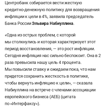
Центробанк собирается вести жесткую
кредитно-денежную политику для возвращения
инфляции к цели в 4%, заявила председатель
Банка России
Эльвира Набиуллина
.
«Одна из острых проблем, с которой
мы столкнулись и которая характеризует этот
период восстановления, — это рост инфляции.
Сегодня инфляция нас сильно беспокоит. Она в 2
раза превысила нашу цель 4 процента.
Мы повысили ставку и ожидаем пока, что нам
придется сохранить жесткость в политике,
чтобы вернуть инфляцию к цели», — сказала
Набиуллина на встрече с членами ассоциации
европейского бизнеса (АЕБ) (цитата
по «
Интерфаксу
»).