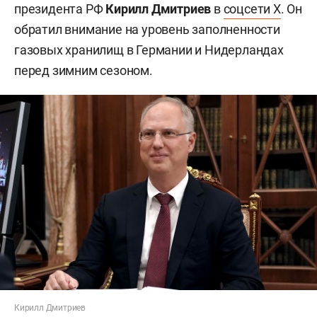
президента РФ
Кирилл Дмитриев
в
соцсети X
. Он
обратил внимание на уровень заполненности
газовых хранилищ в Германии и Нидерландах
перед зимним сезоном.
Кирилл Дмитриев