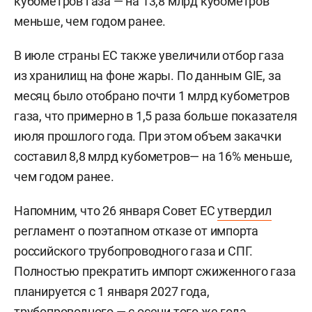
кубометров газа — на 13,8 млрд кубометров
меньше, чем годом ранее.
В июле страны ЕС также увеличили отбор газа
из хранилищ на фоне жары. По данным GIE, за
месяц было отобрано почти 1 млрд кубометров
газа, что примерно в 1,5 раза больше показателя
июля прошлого года. При этом объем закачки
составил 8,8 млрд кубометров— на 16% меньше,
чем годом ранее.
Напомним, что 26 января Совет ЕС
утвердил
регламент о поэтапном отказе от импорта
российского трубопроводного газа и СПГ.
Полностью прекратить импорт сжиженного газа
планируется с 1 января 2027 года,
трубопроводного — с осени того же года.