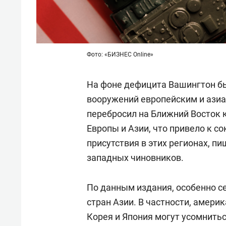
Фото: «БИЗНЕС Online»
На фоне дефицита Вашингтон б
вооружений европейским и азиа
перебросил на Ближний Восток 
Европы и Азии, что привело к 
присутствия в этих регионах, п
западных чиновников.
По данным издания, особенно с
стран Азии. В частности, амери
Корея и Япония могут усомнить