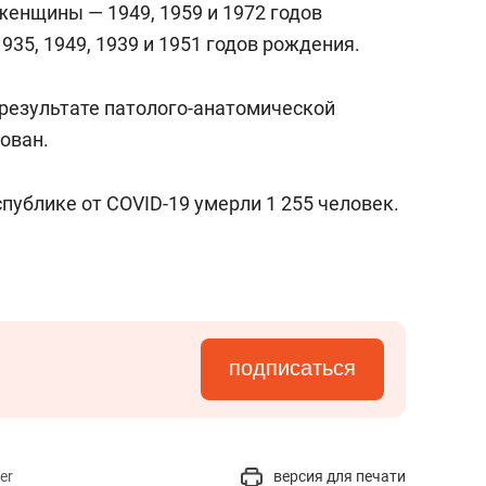
женщины — 1949, 1959 и 1972 годов
935, 1949, 1939 и 1951 годов рождения.
результате патолого-анатомической
ован.
спублике от COVID-19 умерли 1 255 человек.
подписаться
er
версия для печати