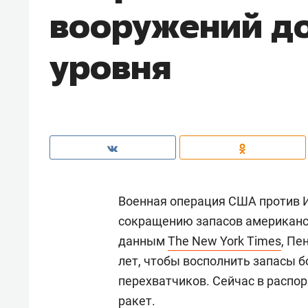
вооружений до
уровня
Военная операция США против И
сокращению запасов американск
данным
The New York Times
, Пе
лет, чтобы восполнить запасы б
перехватчиков. Сейчас в распор
ракет.