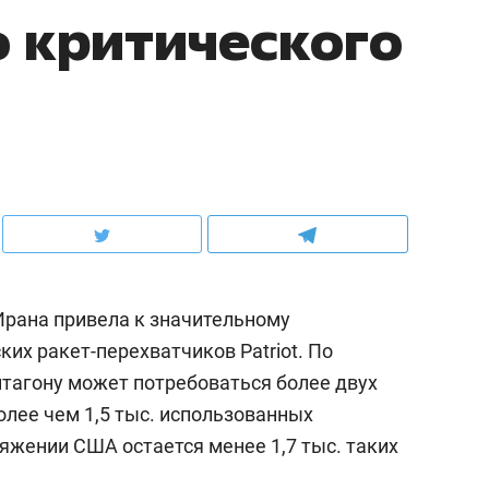
 критического
рана привела к значительному
их ракет-перехватчиков Patriot. По
нтагону может потребоваться более двух
олее чем 1,5 тыс. использованных
яжении США остается менее 1,7 тыс. таких