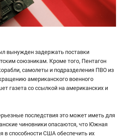
ыл вынужден задержать поставки
тским союзникам. Кроме того, Пентагон
корабли, самолеты и подразделения ПВО из
сокращению американского военного
ишет газета со ссылкой на американских и
ерьезные последствия это может иметь для
канские чиновники опасаются, что Южная
ся в способности США обеспечить их