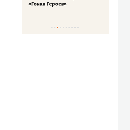
«Гонка Героев»
Казан