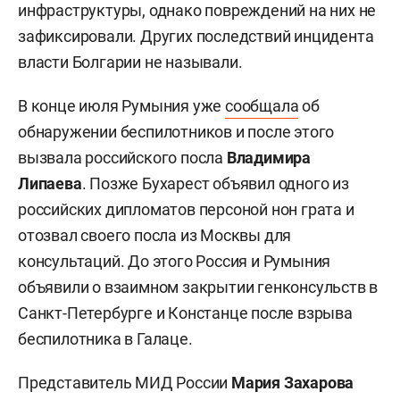
инфраструктуры, однако повреждений на них не
зафиксировали. Других последствий инцидента
власти Болгарии не называли.
В конце июля Румыния уже
сообщала
об
обнаружении беспилотников и после этого
вызвала российского посла
Владимира
Липаева
. Позже Бухарест объявил одного из
российских дипломатов персоной нон грата и
отозвал своего посла из Москвы для
консультаций. До этого Россия и Румыния
объявили о взаимном закрытии генконсульств в
Санкт-Петербурге и Констанце после взрыва
беспилотника в Галаце.
Представитель МИД России
Мария Захарова