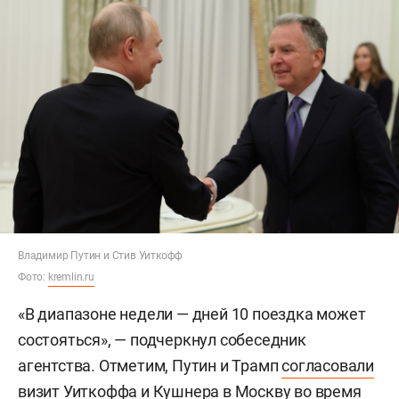
Владимир Путин и Стив Уиткофф
Фото:
kremlin.ru
«В диапазоне недели — дней 10 поездка может
состояться», — подчеркнул собеседник
агентства. Отметим, Путин и Трамп
согласовали
визит Уиткоффа и Кушнера в Москву во время