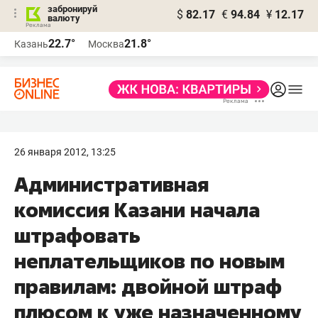
забронируй
$
82.17
€
94.84
¥
12.17
валюту
22.7°
21.8°
Казань
Москва
26 января 2012, 13:25
Административная
комиссия Казани начала
штрафовать
неплательщиков по новым
правилам: двойной штраф
плюсом к уже назначенному