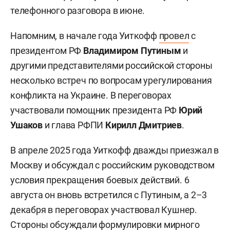
телефонного разговора в июне.
Напомним, в начале года Уиткофф
провел
с
президентом РФ
Владимиром Путиным
и
другими представителями российской стороны
несколько встреч по вопросам урегулирования
конфликта на Украине. В переговорах
участвовали помощник президента РФ
Юрий
Ушаков
и глава РФПИ
Кирилл Дмитриев
.
В апреле 2025 года Уиткофф дважды приезжал в
Москву и обсуждал с российским руководством
условия прекращения боевых действий. 6
августа он вновь встретился с Путиным, а 2–3
декабря в переговорах участвовал Кушнер.
Стороны обсуждали формулировки мирного