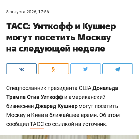
8 августа 2026, 17:56
ТАСС: Уиткофф и Кушнер
могут посетить Москву
на следующей неделе
Спецпосланник президента США
Дональда
Трампа
Стив Уиткофф
и американский
бизнесмен
Джаред Кушнер
могут посетить
Москву и Киев в ближайшее время. Об этом
сообщил
ТАСС
со ссылкой на источник.