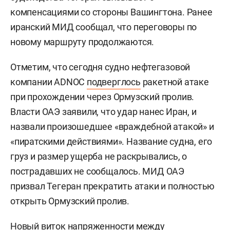
компенсациями со стороны Вашингтона. Ранее
иранский МИД сообщал, что переговоры по
новому маршруту продолжаются.
Отметим, что сегодня судно нефтегазовой
компании ADNOC
подверглось
ракетной атаке
при прохождении через Ормузский пролив.
Власти ОАЭ заявили, что удар нанес Иран, и
назвали произошедшее «враждебной атакой» и
«пиратскими действиями». Название судна, его
груз и размер ущерба не раскрывались, о
пострадавших не сообщалось. МИД ОАЭ
призвал Тегеран прекратить атаки и полностью
открыть Ормузский пролив.
Новый виток напряженности между