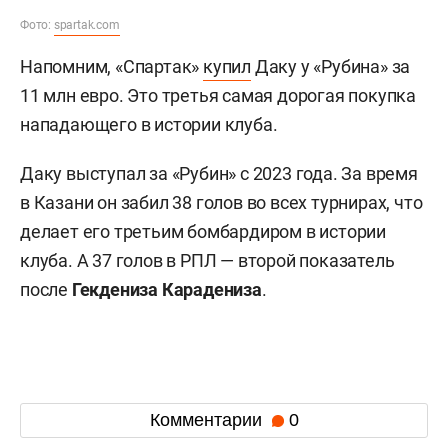
Фото:
spartak.com
Напомним, «Спартак»
купил
Даку у «Рубина» за
11 млн евро. Это третья самая дорогая покупка
нападающего в истории клуба.
Даку выступал за «Рубин» с 2023 года. За время
в Казани он забил 38 голов во всех турнирах, что
делает его третьим бомбардиром в истории
клуба. А 37 голов в РПЛ — второй показатель
после
Гекдениза Карадениза
.
Комментарии
0