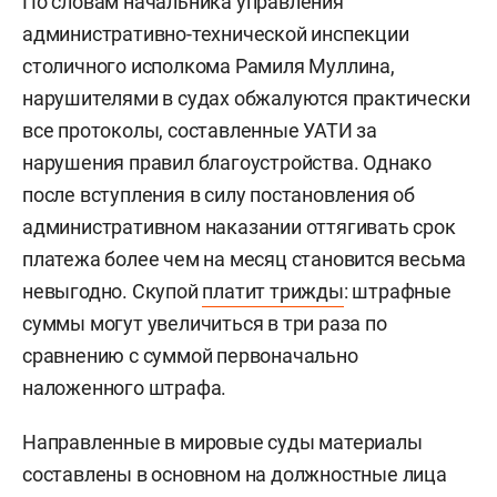
По словам начальника управления
административно-технической инспекции
столичного исполкома Рамиля Муллина,
нарушителями в судах обжалуются практически
все протоколы, составленные УАТИ за
нарушения правил благоустройства. Однако
после вступления в силу постановления об
административном наказании оттягивать срок
платежа более чем на месяц становится весьма
невыгодно. Скупой
платит трижды
: штрафные
суммы могут увеличиться в три раза по
сравнению с суммой первоначально
наложенного штрафа.
Направленные в мировые суды материалы
составлены в основном на должностные лица