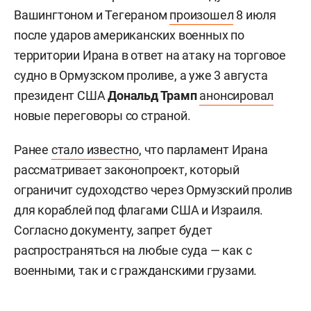
Вашингтоном и Тегераном
произошел
8 июля
после ударов американских военных по
территории Ирана в ответ на атаку на торговое
судно в Ормузском проливе, а уже 3 августа
президент США
Дональд Трамп
анонсировал
новые переговоры со страной.
Ранее
стало известно
, что парламент Ирана
рассматривает законопроект, который
ограничит судоходство через Ормузский пролив
для кораблей под флагами США и Израиля.
Согласно документу, запрет будет
распространяться на любые суда — как с
военными, так и с гражданскими грузами.