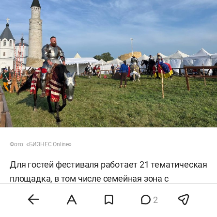
Фото: «БИЗНЕС Online»
Для гостей фестиваля работает 21 тематическая
площадка, в том числе семейная зона с
лабиринтами, ремесленными мастер-классами и
2
занятиями с мягким спортивным мечом. Во