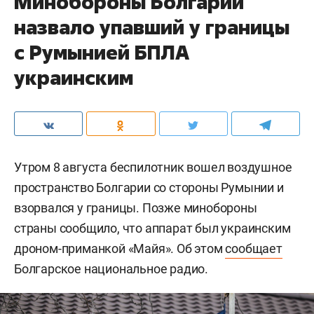
Минобороны Болгарии
назвало упавший у границы
с Румынией БПЛА
украинским
Утром 8 августа беспилотник вошел воздушное
пространство Болгарии со стороны Румынии и
взорвался у границы. Позже минобороны
страны сообщило, что аппарат был украинским
дроном-приманкой «Майя». Об этом
сообщает
Болгарское национальное радио.