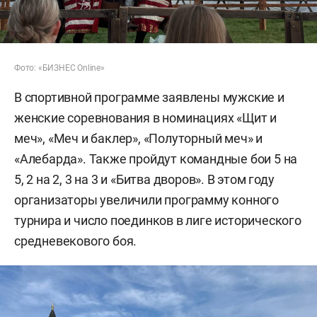
Фото: «БИЗНЕС Online»
В спортивной программе заявлены мужские и
женские соревнования в номинациях «Щит и
меч», «Меч и баклер», «Полуторный меч» и
«Алебарда». Также пройдут командные бои 5 на
5, 2 на 2, 3 на 3 и «Битва дворов». В этом году
организаторы увеличили программу конного
турнира и число поединков в лиге исторического
средневекового боя.