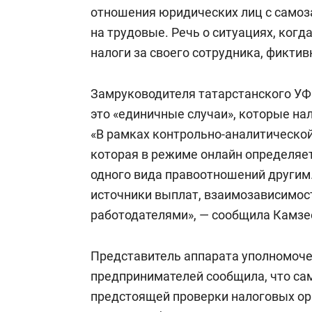
отношения юридических лиц с само
на трудовые. Речь о ситуациях, когд
налоги за своего сотрудника, фиктив
Замруководителя татарстанского У
это «единичные случаи», которые на
«В рамках контрольно-аналитической
которая в режиме онлайн определяе
одного вида правоотношений другим.
источники выплат, взаимозависимос
работодателями», — сообщила Камзе
Представитель аппарата уполномоче
предпринимателей сообщила, что са
предстоящей проверки налоговых орг