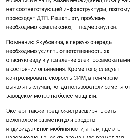
ворвались в нашу жизнь неожиданно, пока у нас
нет соответствующей инфраструктуры, поэтому
происходят ДТП. Решать эту проблему
необходимо комплексно», — подчеркнул он.
По мнению Якубовича, в первую очередь
необходимо усилить ответственность за
опасную езду и управление электросамокатами
в состоянии опьянения. Кроме того, следует
контролировать скорость СИМ, в том числе
выявлять случаи, когда пользователи заменяют
заводской мотор на более мощный.
Эксперт также предложил расширять сеть
велополос и разметки для средств
индивидуальной мобильности, а там, где это
невозможно, наносить временную разметку в