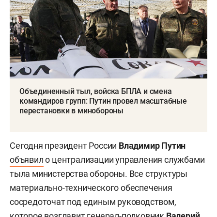
Объединенный тыл, войска БПЛА и смена
командиров групп: Путин провел масштабные
перестановки в минобороны
Сегодня президент России
Владимир Путин
объявил
о централизации управления службами
тыла министерства обороны. Все структуры
материально-технического обеспечения
сосредоточат под единым руководством,
которое возглавит генерал-полковник
Валерий