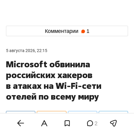
Комментарии
1
5 августа 2026, 22:15
Microsoft обвинила
российских хакеров
в атаках на Wi-Fi-сети
отелей по всему миру
2