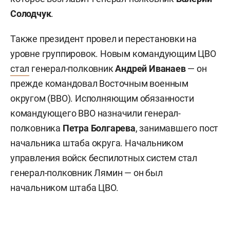
Солодчук
.
Также президент провел и перестановки на
уровне группировок. Новым командующим ЦВО
стал
генерал-полковник
Андрей Иванаев
— он
прежде командовал Восточным военным
округом (ВВО). Исполняющим обязанности
командующего ВВО назначили генерал-
полковника
Петра Болгарева
, занимавшего пост
начальника штаба округа. Начальником
управления войск беспилотных систем стал
генерал-полковник Лямин — он был
начальником штаба ЦВО.