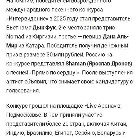
Напомним, победителем возрожденного
международного песенного конкурса
«Интервидение» в 2025 году
стал
представитель
Вьетнама
Дык Фук
. 2-е место заняло трио
Nomad из Киргизии, третье — певица
Дана Аль-
Мир
из Катара. Победитель получил денежный
приз в размере 30 млн рублей. Россию на
конкурсе представлял
Shaman
(
Ярослав Дронов
)
с песней «Прямо по сердцу!». После выступления
артист объявил, что снимает свою кандидатуру с
голосования.
Конкурс прошел на площадке «Live Арена» в
Подмосковье. В нем приняли участие
представители более 20 стран, включая Китай,
Индию, Бразилию, Египет, Сербию, Беларусь и