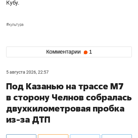
Кубу.
#
культура
Комментарии
1
5 августа 2026, 22:57
Под Казанью на трассе М7
в сторону Челнов собралась
двухкилометровая пробка
из-за ДТП