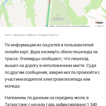
Фото: скриншот сервиса «Яндекс.Карты»
По информации из соцсетей и пользователей
онлайн-карт, фура насмерть сбила пешехода на
трассе. Очевидцы сообщают, что пешеход
вышел на дорогу в неположенном месте. Судя
по другим сообщения, авария могла произойти с
участием водителя электровелосипеда или
мопеда.
Напомним, по данным на середину июля, в
Татарстане с начала года
зафиксировано
1 540