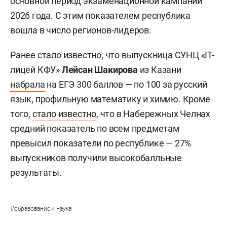
основной период экзаменационной кампании
2026 года. С этим показателем республика
вошла в число регионов-лидеров.
Ранее стало известно, что выпускница СУНЦ «IT-
лицей КФУ»
Лейсан Шакирова
из Казани
набрала
на ЕГЭ 300 баллов — по 100 за русский
язык, профильную математику и химию. Кроме
того,
стало известно
, что в Набережных Челнах
средний показатель по всем предметам
превысил показатели по республике — 27%
выпускников получили высокобалльные
результаты.
#
образование и наука