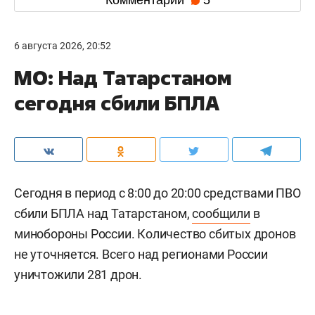
6 августа 2026, 20:52
МО: Над Татарстаном
сегодня сбили БПЛА
Сегодня в период с 8:00 до 20:00 средствами ПВО
сбили БПЛА над Татарстаном,
сообщили
в
минобороны России. Количество сбитых дронов
не уточняется. Всего над регионами России
уничтожили 281 дрон.