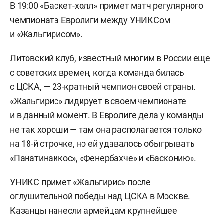
В 19:00 «Баскет-холл» примет матч регулярного
чемпионата Евролиги между УНИКСом
и «Жальгирисом».
Литовский клуб, известный многим в России еще
с советских времен, когда команда билась
с ЦСКА, — 23-кратный чемпион своей страны.
«Жальгирис» лидирует в своем чемпионате
и в данный момент. В Евролиге дела у команды
не так хороши — там она располагается только
на 18-й строчке, но ей удавалось обыгрывать
«Панатинаикос», «Фенербахче» и «Басконию».
УНИКС примет «Жальгирис» после
оглушительной победы над ЦСКА в Москве.
Казанцы нанесли армейцам крупнейшее