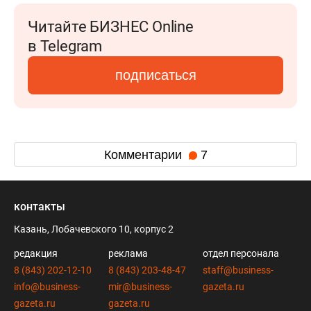
Читайте БИЗНЕС Online
в Telegram
подписаться
Комментарии
7
контакты
Казань, Лобачевского 10, корпус 2
редакция
реклама
отдел персонала
8 (843) 202-12-10
8 (843) 203-48-47
staff@business-
info@business-
mir@business-
gazeta.ru
gazeta.ru
gazeta.ru