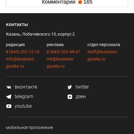
Комментарии
165
контакты
Казань, Лобачевского 10, корпус 2
редакция
реклама
отдел персонала
8 (843) 202-12-10
8 (843) 203-48-47
staff@business-
info@business-
mir@business-
gazeta.ru
gazeta.ru
gazeta.ru
вконтакте
twitter
telegram
дзен
youtube
мобильное приложение