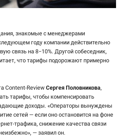
дания, знакомые с менеджерами
 следующем году компании действительно
вую связь на 8−10%. Другой собеседник,
считает, что тарифы подорожают примерно
а Content-Review
Сергея Половникова
,
ать тарифы, чтобы компенсировать
падающие доходы. «Операторы вынуждены
итие сетей — если оно остановится на фоне
ернет-трафика, снижение качества связи
неизбежно», — заявил он.