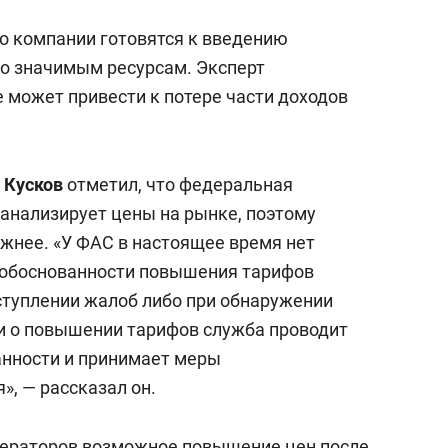
о компании готовятся к введению
но значимым ресурсам. Эксперт
 может привести к потере части доходов
 Кусков
отметил, что федеральная
анализирует цены на рынке, поэтому
ожнее. «У ФАС в настоящее время нет
обоснованности повышения тарифов
оступлении жалоб либо при обнаружении
и о повышении тарифов служба проводит
анности и принимает меры
, — рассказал он.
ераторов возможное повышение цен после