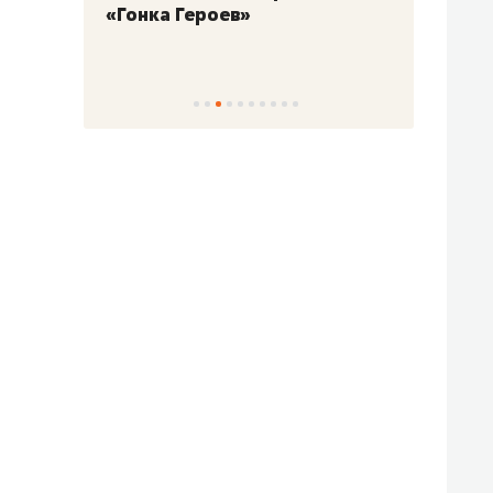
«Гонка Героев»
Казан