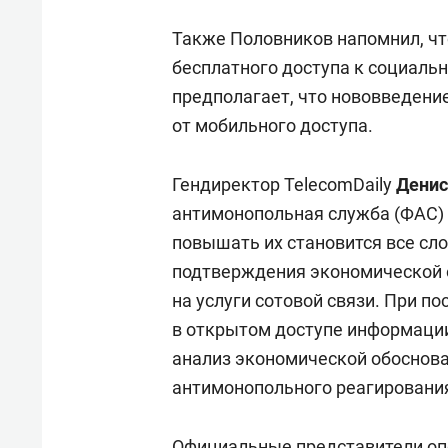
Также Половников напомнил, чт
бесплатного доступа к социаль
предполагает, что нововведение
от мобильного доступа.
Гендиректор TelecomDaily
Денис
антимонопольная служба (ФАС) 
повышать их становится все сл
подтверждения экономической 
на услуги сотовой связи. При п
в открытом доступе информаци
анализ экономической обоснов
антимонопольного реагирования»
Официальные представители оп