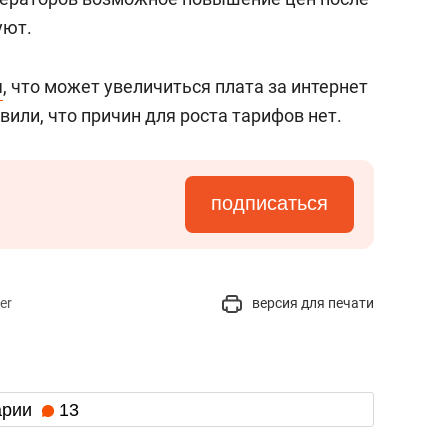
уют.
я
, что может увеличиться плата за интернет
вили, что причин для роста тарифов нет.
подписаться
er
версия для печати
арии
13