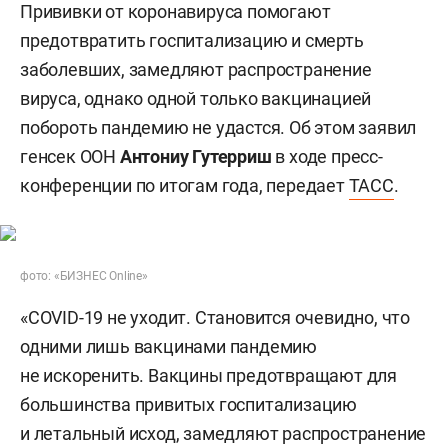
Прививки от коронавируса помогают
предотвратить госпитализацию и смерть
заболевших, замедляют распространение
вируса, однако одной только вакцинацией
побороть пандемию не удастся. Об этом заявил
генсек ООН
Антониу Гутерриш
в ходе пресс-
конференции по итогам года, передает
ТАСС
.
фото: «БИЗНЕС Online»
«COVID-19 не уходит. Становится очевидно, что
одними лишь вакцинами пандемию
не искоренить. Вакцины предотвращают для
большинства привитых госпитализацию
и летальный исход, замедляют распространение