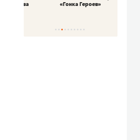
«Гонка Героев»
Казан