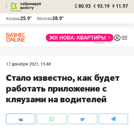
забронируй
$
80.93
€
93.19
¥
11.97
валюту
25.9°
28.9°
Казань
Москва
17 декабря 2021, 15:48
Стало известно, как будет
работать приложение с
кляузами на водителей