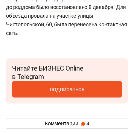
до роддома было
восстановлено
8 декабря. Для
объезда провала на участке улицы
Чистопольской, 60, была перенесена контактная
сеть.
Читайте БИЗНЕС Online
в Telegram
подписаться
Комментарии
4