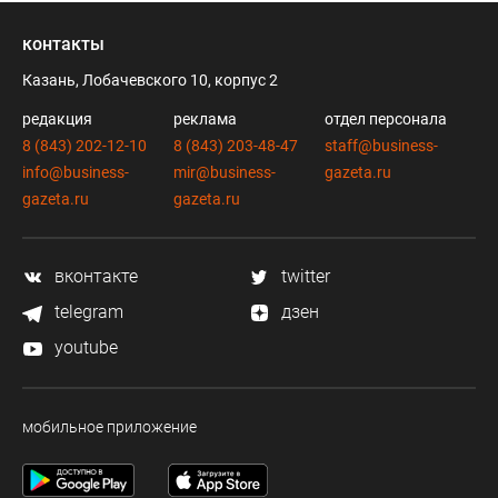
контакты
Казань, Лобачевского 10, корпус 2
редакция
реклама
отдел персонала
8 (843) 202-12-10
8 (843) 203-48-47
staff@business-
info@business-
mir@business-
gazeta.ru
gazeta.ru
gazeta.ru
вконтакте
twitter
telegram
дзен
youtube
мобильное приложение