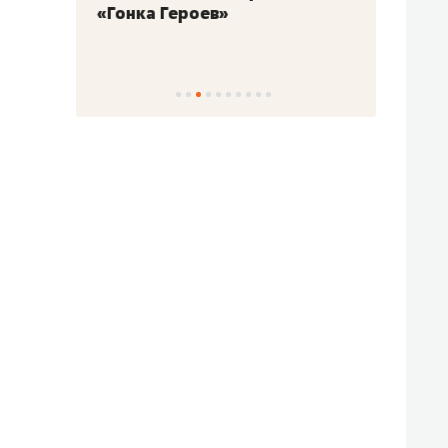
«Гонка Героев»
Казан