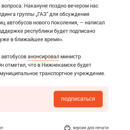
состоянием как основа
 вопроса. Накануне поздно вечером нас
антихрупких команд
лдинга группы „ГАЗ“ для обсуждения
иц автобусов нового поколения, — написал
поддержке республики будет подписано
 уже в ближайшее время».
 автобусов
анонсировал
министр
Он отметил, что в Нижнекамске будет
дмуниципальное транспортное учреждение.
подписаться
er
версия для печати