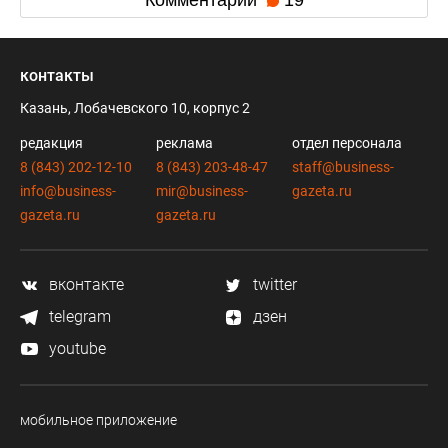
Комментарии
19
контакты
Казань, Лобачевского 10, корпус 2
редакция
реклама
отдел персонала
8 (843) 202-12-10
8 (843) 203-48-47
staff@business-
info@business-
mir@business-
gazeta.ru
gazeta.ru
gazeta.ru
вконтакте
twitter
telegram
дзен
youtube
мобильное приложение