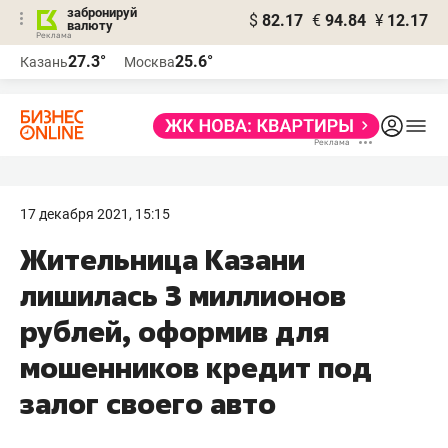
забронируй
$
82.17
€
94.84
¥
12.17
валюту
27.3°
25.6°
Казань
Москва
17 декабря 2021, 15:15
Жительница Казани
лишилась 3 миллионов
рублей, оформив для
мошенников кредит под
залог своего авто