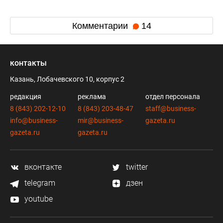
Комментарии
14
контакты
Казань, Лобачевского 10, корпус 2
редакция
реклама
отдел персонала
8 (843) 202-12-10
8 (843) 203-48-47
staff@business-
info@business-
mir@business-
gazeta.ru
gazeta.ru
gazeta.ru
вконтакте
twitter
telegram
дзен
youtube