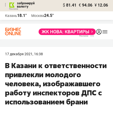
забронируй
$
81.41
€
94.06
¥
12.06
валюту
18.1°
24.5°
Казань
Москва
17 декабря 2021, 16:38
В Казани к ответственности
привлекли молодого
человека, изображавшего
работу инспекторов ДПС с
использованием брани