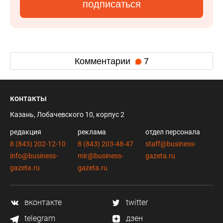
подписаться
Комментарии
7
контакты
Казань, Лобачевского 10, корпус 2
редакция
реклама
отдел персонала
8 (843) 202-12-10
8 (843) 203-48-47
staff@business-
info@business-
mir@business-
gazeta.ru
gazeta.ru
gazeta.ru
вконтакте
twitter
telegram
дзен