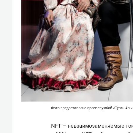
Фото предоставлено пресс-службой «Туган Ав
NFT — невзаимозаменяемые ток