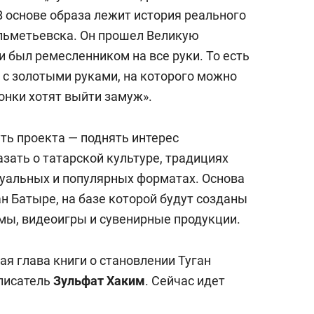
В основе образа лежит история реального
льметьевска. Он прошел Великую
и был ремесленником на все руки. То есть
 с золотыми руками, на которого можно
чонки хотят выйти замуж».
ть проекта — поднять интерес
азать о татарской культуре, традициях
туальных и популярных форматах. Основа
ан Батыре, на базе которой будут созданы
мы, видеоигры и сувенирные продукции.
я глава книги о становлении Туган
писатель
Зульфат Хаким
. Сейчас идет