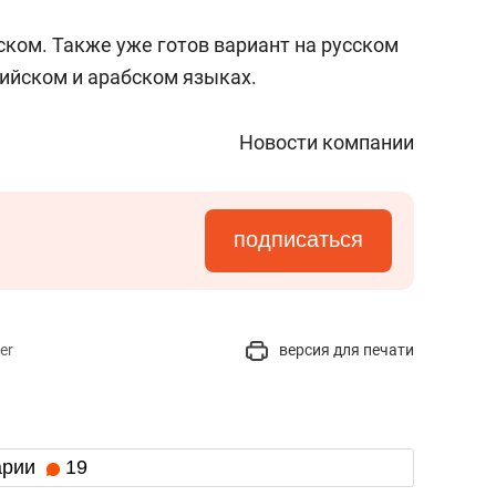
ском. Также уже готов вариант на русском
лийском и арабском языках.
Новости компании
подписаться
er
версия для печати
арии
19