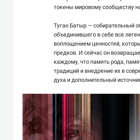
токены мировому сообществу на 
Туган Батыр — собирательный о
объединившего в себе все леген
воплощением ценностей, которы
предков. И сейчас он возвращае
каждому, что память рода, памя
традиций и внедрение их в сов
духа и дополнительный источни