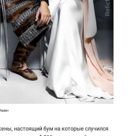
ылым»
ены, настоящий бум на которые случился