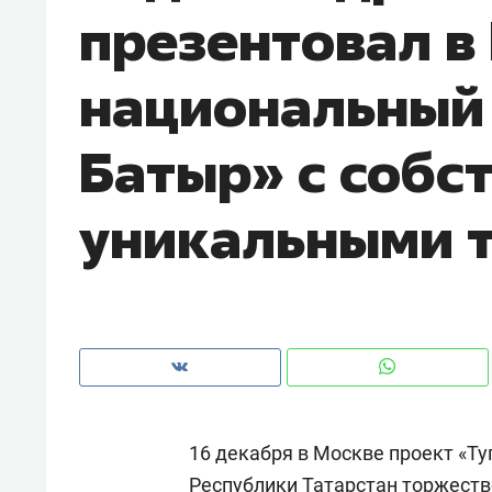
презентовал в
рынки, почему надо знать аксакал
чем интересен Оман?
национальный 
Батыр» с собс
уникальными 
Рекомендуем
Рекоме
Как ГК «МИР ГРУПП» и ВТБ
150 ка
16 декабря в Москве проект «Т
создают оазис жилого
ID вме
комфорта под Казанью
безоп
Республики Татарстан торжест