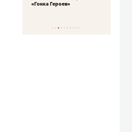
«Гонка Героев»
Казан