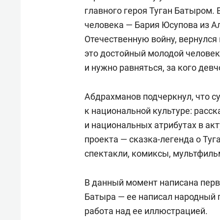
главного героя Туган Батыром. 
человека — Бария Юсупова из А
Отечественную войну, вернулся 
это достойный молодой человек
и нужно равняться, за кого дев
Абдрахманов подчеркнул, что су
к национальной культуре: расск
и национальных атрибутах в ак
проекта — сказка-легенда о Туг
спектакли, комиксы, мультфиль
В данный момент написана перва
Батыра — ее написал народный 
работа над ее иллюстрацией.