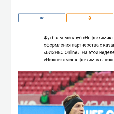
Футбольный клуб «Нефтехимик»
оформления партнерства с каза
«БИЗНЕС Online». На этой недел
«Нижнекамскнефтехима» в ниж