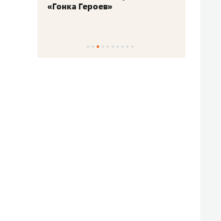
«Гонка Героев»
Казан