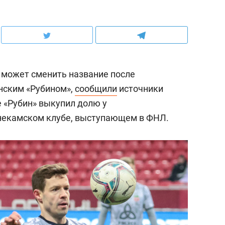
 может сменить название после
нским «Рубином»,
сообщили
источники
е «Рубин» выкупил долю у
некамском клубе, выступающем в ФНЛ.