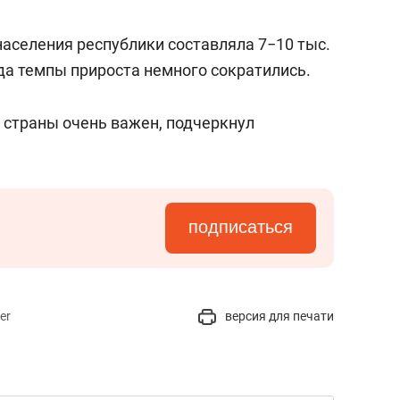
населения республики составляла 7−10 тыс.
ода темпы прироста немного сократились.
 страны очень важен, подчеркнул
подписаться
er
версия для печати