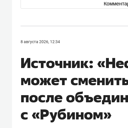
Коммента
8 августа 2026, 12:34
Источник: «Н
может сменить
после объеди
с «Рубином»