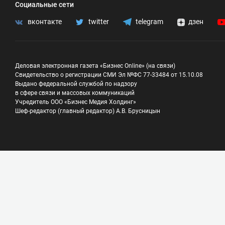
Социальные сети
вконтакте
twitter
telegram
дзен
Деловая электронная газета «Бизнес Online» (на связи)
Свидетельство о регистрации СМИ Эл №ФС 77-33484 от 15.10.08
Выдано федеральной службой по надзору
в сфере связи и массовых коммуникаций
Учредитель ООО «Бизнес Медия Холдинг»
Шеф-редактор (главный редактор) А.В. Брусницын