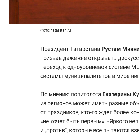
Фото: tatarstan.ru
Президент Татарстана
Рустам Минн
призвав даже «не открывать дискусс
переход к одноуровневой системе МС
системы муниципалитетов в мире ниг
По мнению политолога
Екатерины Ку
из регионов может иметь разные объ
от праздников, кто-то ждет более ко
«не хочет быть первым». «Яркого непр
и „против“, которые все пытаются вз